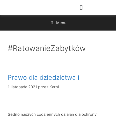
Menu
#RatowanieZabytków
Prawo dla dziedzictwa ℹ
1 listopada 2021
przez
Karol
Sedno naszych codziennych działań dla ochrony