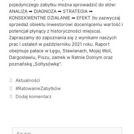
pojedynczego zabytku można sprowadzić do słów:
ANALIZA ➡ DIAGNOZA ➡ STRATEGIA ➡
KONSEKWENTNE DZIAŁANIE ➡ EFEKT (to zazwyczaj
sprzedaż obiektu inwestorowi doceniącemu wartość i
potencjał płynący z historyczności miejsca).
Zapraszamy do zapoznania się z wynikami naszych
prac i ustaleń w październiku 2021 roku. Raport
obejmuje pałace w Łęgu, Stawianach, Mojej Woli,
Dargosławiu, Piszu, zamek w Ratnie Dolnym oraz
poznańską „Sołtysówkę”.
Aktualności
#RatowanieZabytków
Dodaj komentarz