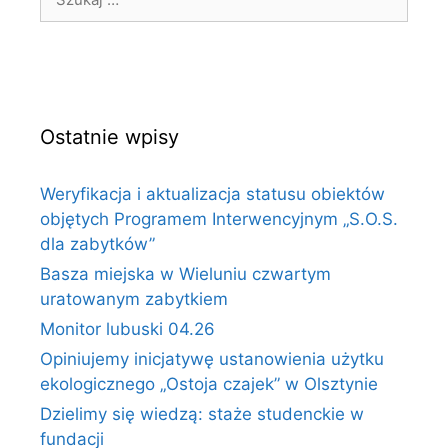
Ostatnie wpisy
Weryfikacja i aktualizacja statusu obiektów
objętych Programem Interwencyjnym „S.O.S.
dla zabytków”
Basza miejska w Wieluniu czwartym
uratowanym zabytkiem
Monitor lubuski 04.26
Opiniujemy inicjatywę ustanowienia użytku
ekologicznego „Ostoja czajek” w Olsztynie
Dzielimy się wiedzą: staże studenckie w
fundacji