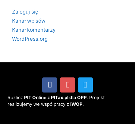
Zaloguj się
Kanał wpisów
Kanał komentarzy
WordPress.org
Rozlicz
PIT Online z PITax.pl dla OPP
. Projekt
realizujemy we współpracy z
IWOP
.