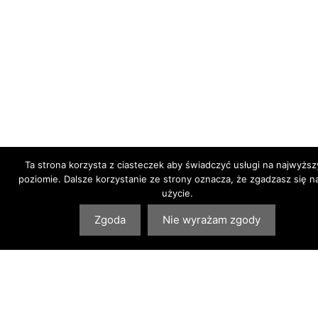
Ta strona korzysta z ciasteczek aby świadczyć usługi na najwyżs
poziomie. Dalsze korzystanie ze strony oznacza, że zgadzasz się na
użycie.
Zgoda
Nie wyrażam zgody