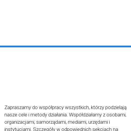
Zapraszamy do współpracy wszystkich, którzy podzielają
nasze cele i metody działania. Współdziałamy z osobami,
organizacjami, samorządami, mediami, urzędami i
instytucjami. Szczegóły w odpowiednich sekcjach na