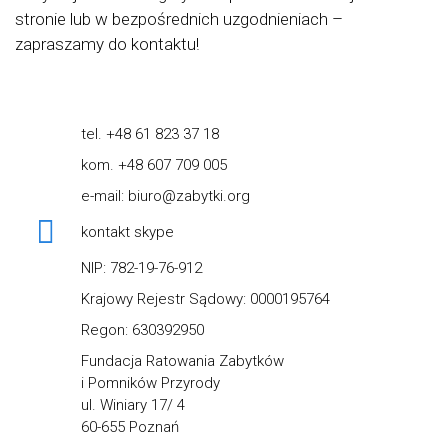
stronie lub w bezpośrednich uzgodnieniach –
zapraszamy do kontaktu!
tel. +48 61 823 37 18
kom. +48 607 709 005
e-mail: biuro@zabytki.org
kontakt skype
NIP: 782-19-76-912
Krajowy Rejestr Sądowy: 0000195764
Regon: 630392950
Fundacja Ratowania Zabytków
i Pomników Przyrody
ul. Winiary 17/ 4
60-655 Poznań