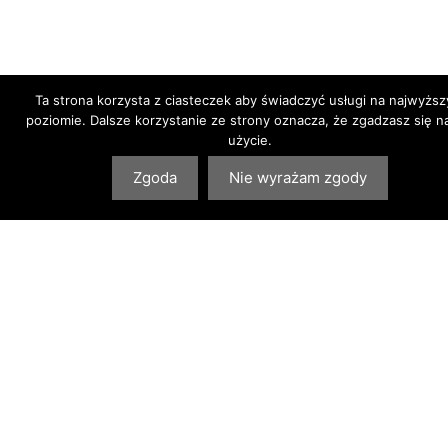
Ta strona korzysta z ciasteczek aby świadczyć usługi na najwyżs
poziomie. Dalsze korzystanie ze strony oznacza, że zgadzasz się na
użycie.
Zgoda
Nie wyrażam zgody