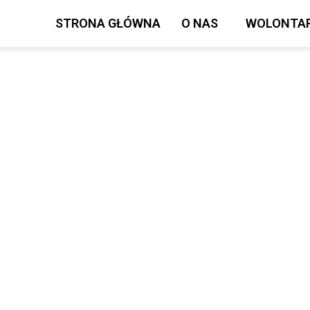
STRONA GŁÓWNA
O NAS
WOLONTAR