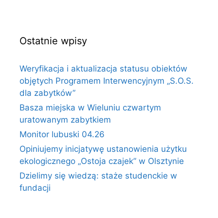
Ostatnie wpisy
Weryfikacja i aktualizacja statusu obiektów
objętych Programem Interwencyjnym „S.O.S.
dla zabytków”
Basza miejska w Wieluniu czwartym
uratowanym zabytkiem
Monitor lubuski 04.26
Opiniujemy inicjatywę ustanowienia użytku
ekologicznego „Ostoja czajek” w Olsztynie
Dzielimy się wiedzą: staże studenckie w
fundacji