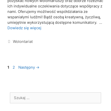
pozyskać nowych wolontariuszy oraz dobrze rozeznać
ich indywidualne oczekiwania dotyczące współpracy z
nami. Oferujemy możliwość współdziałania ze
wspaniałymi ludźmi! Bądź osobą kreatywną, życzliwą,
umiejętnie wykorzystującą dostępne komunikatory. …
Dowiedz się więcej
Wolontariat
1
2
Następny
→