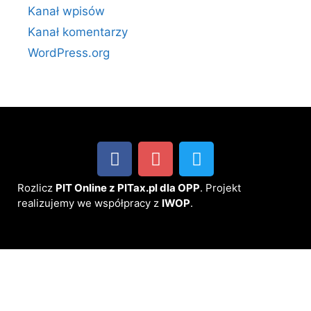
Kanał wpisów
Kanał komentarzy
WordPress.org
Rozlicz
PIT Online z PITax.pl dla OPP
. Projekt
realizujemy we współpracy z
IWOP
.