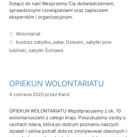
Dołącz do nas! Wesprzemy Cię doświadczeniem,
sprawdzonymi rozwiązaniami oraz zapleczem
eksperckim i organizacyjnym.
Wolontariat
kustosz zabytku
,
pałac Dziewin
,
zabytki pow.
lubiński
,
zabytki Ścinawa
OPIEKUN WOLONTARIATU
4 czerwca 2020
przez
Karol
OPIEKUN WOLONTARIATU Współpracujemy z ok. 10
wolontariuszami z całego kraju. Poszukujemy osoby o
cechach lidera, która po dobrym poznaniu naszych
działań i celów potrafi dobrze zmotywować obecnych i