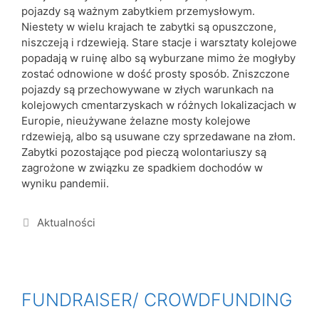
pojazdy są ważnym zabytkiem przemysłowym.
Niestety w wielu krajach te zabytki są opuszczone,
niszczeją i rdzewieją. Stare stacje i warsztaty kolejowe
popadają w ruinę albo są wyburzane mimo że mogłyby
zostać odnowione w dość prosty sposób. Zniszczone
pojazdy są przechowywane w złych warunkach na
kolejowych cmentarzyskach w różnych lokalizacjach w
Europie, nieużywane żelazne mosty kolejowe
rdzewieją, albo są usuwane czy sprzedawane na złom.
Zabytki pozostające pod pieczą wolontariuszy są
zagrożone w związku ze spadkiem dochodów w
wyniku pandemii.
Aktualności
FUNDRAISER/ CROWDFUNDING