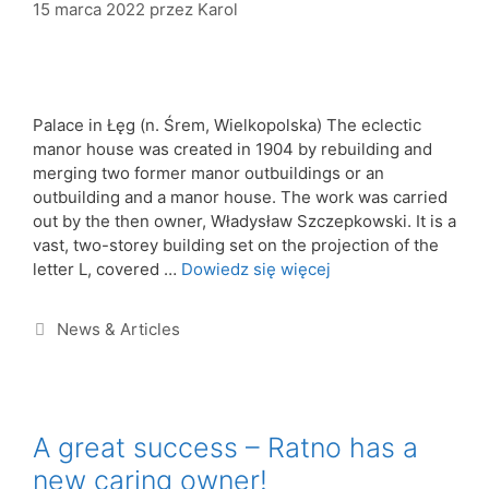
15 marca 2022
przez
Karol
Palace in Łęg (n. Śrem, Wielkopolska) The eclectic
manor house was created in 1904 by rebuilding and
merging two former manor outbuildings or an
outbuilding and a manor house. The work was carried
out by the then owner, Władysław Szczepkowski. It is a
vast, two-storey building set on the projection of the
letter L, covered …
Dowiedz się więcej
News & Articles
A great success – Ratno has a
new caring owner!