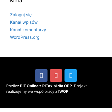
Meta
Zaloguj się
Kanał wpisów
Kanał komentarzy
WordPress.org
Rozlicz
PIT Online z PITax.pl dla OPP
. Projekt
realizujemy we współpracy z
IWOP
.