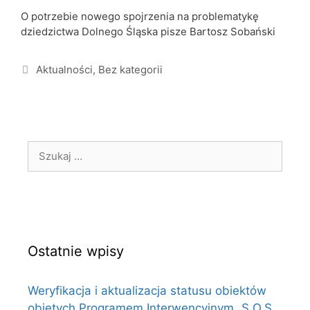
O potrzebie nowego spojrzenia na problematykę
dziedzictwa Dolnego Śląska pisze Bartosz Sobański
Aktualności
,
Bez kategorii
Ostatnie wpisy
Weryfikacja i aktualizacja statusu obiektów
objętych Programem Interwencyjnym „S.O.S.