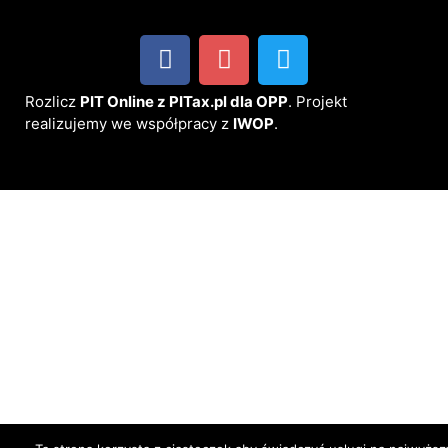
Rozlicz
PIT Online z PITax.pl dla OPP
. Projekt
realizujemy we współpracy z
IWOP
.