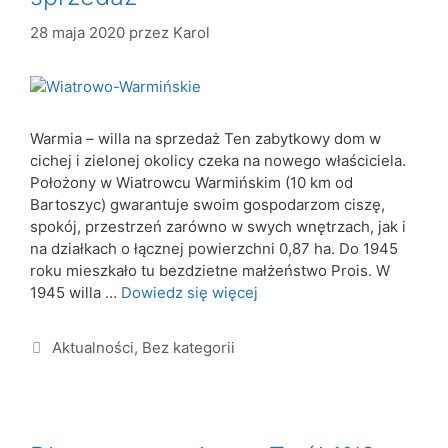
28 maja 2020
przez
Karol
Warmia – willa na sprzedaż Ten zabytkowy dom w
cichej i zielonej okolicy czeka na nowego właściciela.
Położony w Wiatrowcu Warmińskim (10 km od
Bartoszyc) gwarantuje swoim gospodarzom ciszę,
spokój, przestrzeń zarówno w swych wnętrzach, jak i
na działkach o łącznej powierzchni 0,87 ha. Do 1945
roku mieszkało tu bezdzietne małżeństwo Prois. W
1945 willa …
Dowiedz się więcej
Aktualności
,
Bez kategorii