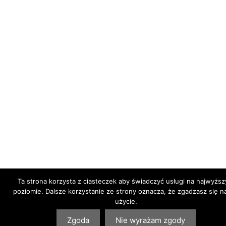
Ta strona korzysta z ciasteczek aby świadczyć usługi na najwyżs
poziomie. Dalsze korzystanie ze strony oznacza, że zgadzasz się na
użycie.
Zgoda
Nie wyrażam zgody