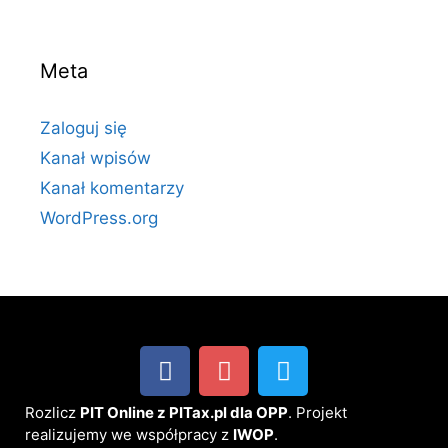
Meta
Zaloguj się
Kanał wpisów
Kanał komentarzy
WordPress.org
Rozlicz
PIT Online z PITax.pl dla OPP
. Projekt
realizujemy we współpracy z
IWOP
.