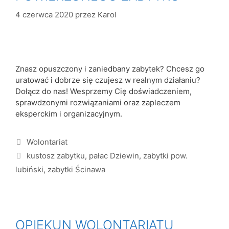
4 czerwca 2020
przez
Karol
Znasz opuszczony i zaniedbany zabytek? Chcesz go
uratować i dobrze się czujesz w realnym działaniu?
Dołącz do nas! Wesprzemy Cię doświadczeniem,
sprawdzonymi rozwiązaniami oraz zapleczem
eksperckim i organizacyjnym.
Wolontariat
kustosz zabytku
,
pałac Dziewin
,
zabytki pow.
lubiński
,
zabytki Ścinawa
OPIEKUN WOLONTARIATU