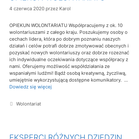
4 czerwca 2020
przez
Karol
OPIEKUN WOLONTARIATU Współpracujemy z ok. 10
wolontariuszami z całego kraju. Poszukujemy osoby o
cechach lidera, która po dobrym poznaniu naszych
działań i celów potrafi dobrze zmotywować obecnych i
pozyskać nowych wolontariuszy oraz dobrze rozeznać
ich indywidualne oczekiwania dotyczące współpracy z
nami. Oferujemy możliwość współdziałania ze
wspaniałymi ludźmi! Bądź osobą kreatywną, życzliwą,
umiejętnie wykorzystującą dostępne komunikatory. …
Dowiedz się więcej
Wolontariat
EKSPERCI RÓŻNYCH DZIEDZIN