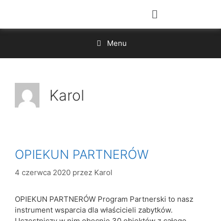
Menu
Karol
OPIEKUN PARTNERÓW
4 czerwca 2020
przez
Karol
OPIEKUN PARTNERÓW Program Partnerski to nasz
instrument wsparcia dla właścicieli zabytków.
Uczestniczy w nim obecnie 30 obiektów z całego