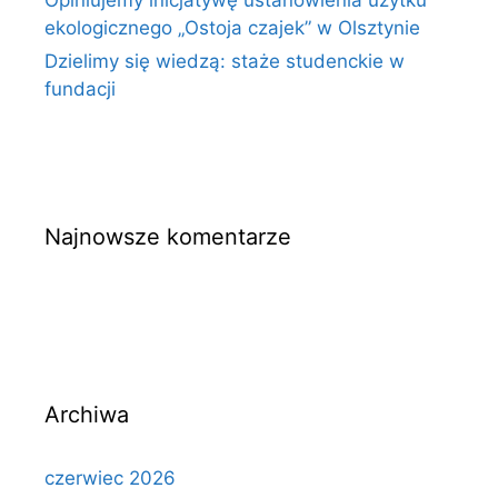
Opiniujemy inicjatywę ustanowienia użytku
ekologicznego „Ostoja czajek” w Olsztynie
Dzielimy się wiedzą: staże studenckie w
fundacji
Najnowsze komentarze
Archiwa
czerwiec 2026