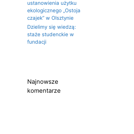
ustanowienia użytku
ekologicznego „Ostoja
czajek” w Olsztynie
Dzielimy się wiedzą:
staże studenckie w
fundacji
Najnowsze
komentarze