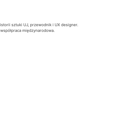
storii sztuki UJ, przewodnik i UX designer.
a, współpraca międzynarodowa.