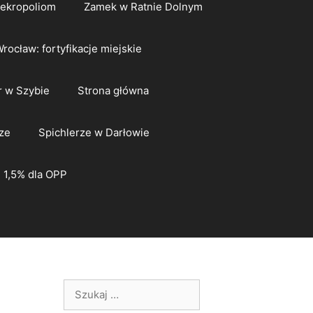
nekropoliom
Zamek w Ratnie Dolnym
rocław: fortyfikacje miejskie
 w Szybie
Strona główna
ze
Spichlerze w Darłowie
1,5% dla OPP