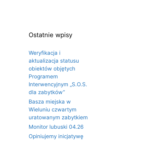
Ostatnie wpisy
Weryfikacja i
aktualizacja statusu
obiektów objętych
Programem
Interwencyjnym „S.O.S.
dla zabytków”
Basza miejska w
Wieluniu czwartym
uratowanym zabytkiem
Monitor lubuski 04.26
Opiniujemy inicjatywę