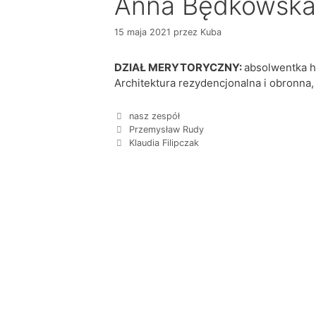
Anna Będkowska
15 maja 2021
przez
Kuba
DZIAŁ MERYTORYCZNY:
absolwentka hi
Architektura rezydencjonalna i obronn
nasz zespół
Przemysław Rudy
Klaudia Filipczak