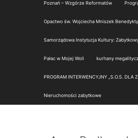
Poznań – Wzgórze Reformatów
Progr
Opactwo św. Wojciecha Mniszek Benedykt
Samorządowa Instytucja Kultury: Zabytkow
Pałac w Mojej Woli
kurhany megalityc
PROGRAM INTERWENCYJNY „S.O.S. DLA 
Nieruchomości zabytkowe