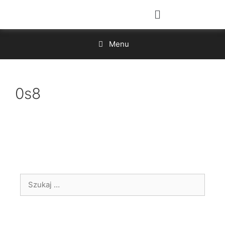
Menu
0s8