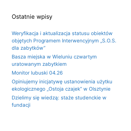
Ostatnie wpisy
Weryfikacja i aktualizacja statusu obiektów
objętych Programem Interwencyjnym „S.O.S.
dla zabytków”
Basza miejska w Wieluniu czwartym
uratowanym zabytkiem
Monitor lubuski 04.26
Opiniujemy inicjatywę ustanowienia użytku
ekologicznego „Ostoja czajek” w Olsztynie
Dzielimy się wiedzą: staże studenckie w
fundacji