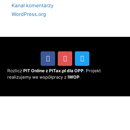
Kanał komentarzy
WordPress.org
Rozlicz
PIT Online z PITax.pl dla OPP
. Projekt
realizujemy we współpracy z
IWOP
.