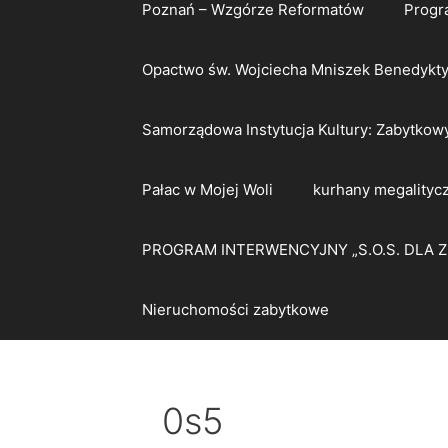
Poznań – Wzgórze Reformatów
Progr
Opactwo św. Wojciecha Mniszek Benedykt
Samorządowa Instytucja Kultury: Zabytkow
Pałac w Mojej Woli
kurhany megalityc
PROGRAM INTERWENCYJNY „S.O.S. DLA 
Nieruchomości zabytkowe
0s5