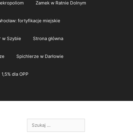
nekropoliom
Zamek w Ratnie Dolnym
rocław: fortyfikacje miejskie
 w Szybie
Strona główna
ze
Spichlerze w Darłowie
1,5% dla OPP