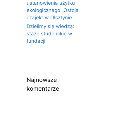
ustanowienia użytku
ekologicznego „Ostoja
czajek” w Olsztynie
Dzielimy się wiedzą:
staże studenckie w
fundacji
Najnowsze
komentarze