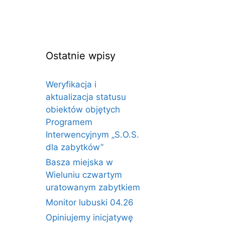
Ostatnie wpisy
Weryfikacja i
aktualizacja statusu
obiektów objętych
Programem
Interwencyjnym „S.O.S.
dla zabytków”
Basza miejska w
Wieluniu czwartym
uratowanym zabytkiem
Monitor lubuski 04.26
Opiniujemy inicjatywę