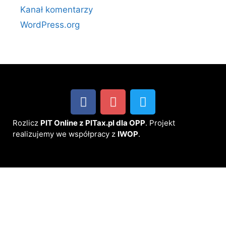
Kanał komentarzy
WordPress.org
Rozlicz
PIT Online z PITax.pl dla OPP
. Projekt
realizujemy we współpracy z
IWOP
.