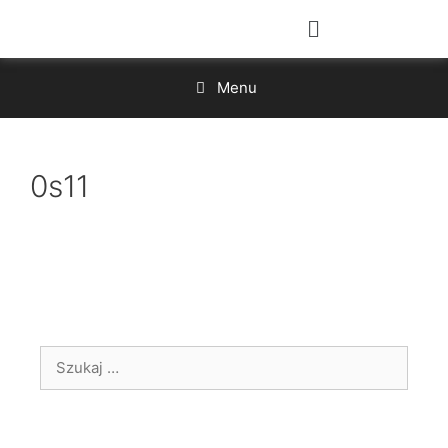
Menu
0s11