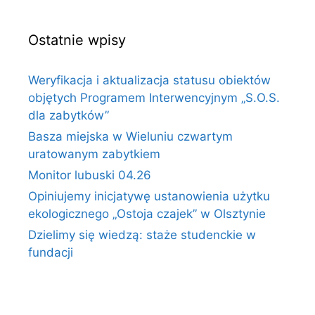
Ostatnie wpisy
Weryfikacja i aktualizacja statusu obiektów
objętych Programem Interwencyjnym „S.O.S.
dla zabytków”
Basza miejska w Wieluniu czwartym
uratowanym zabytkiem
Monitor lubuski 04.26
Opiniujemy inicjatywę ustanowienia użytku
ekologicznego „Ostoja czajek” w Olsztynie
Dzielimy się wiedzą: staże studenckie w
fundacji