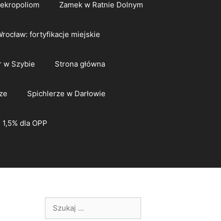
nekropoliom
Zamek w Ratnie Dolnym
rocław: fortyfikacje miejskie
 w Szybie
Strona główna
ze
Spichlerze w Darłowie
1,5% dla OPP