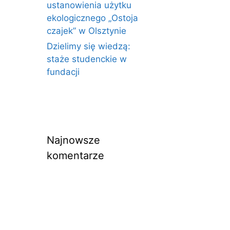
ustanowienia użytku
ekologicznego „Ostoja
czajek” w Olsztynie
Dzielimy się wiedzą:
staże studenckie w
fundacji
Najnowsze
komentarze