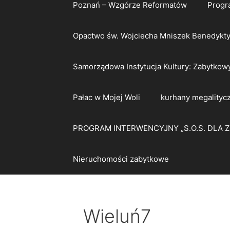
Poznań – Wzgórze Reformatów
Progr
Opactwo św. Wojciecha Mniszek Benedykt
Samorządowa Instytucja Kultury: Zabytkow
Pałac w Mojej Woli
kurhany megalityc
PROGRAM INTERWENCYJNY „S.O.S. DLA 
Nieruchomości zabytkowe
Wieluń7