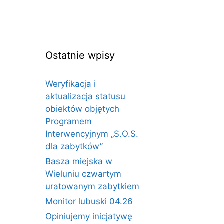
Ostatnie wpisy
Weryfikacja i
aktualizacja statusu
obiektów objętych
Programem
Interwencyjnym „S.O.S.
dla zabytków”
Basza miejska w
Wieluniu czwartym
uratowanym zabytkiem
Monitor lubuski 04.26
Opiniujemy inicjatywę