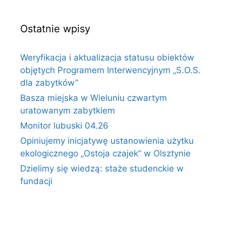
Ostatnie wpisy
Weryfikacja i aktualizacja statusu obiektów
objętych Programem Interwencyjnym „S.O.S.
dla zabytków”
Basza miejska w Wieluniu czwartym
uratowanym zabytkiem
Monitor lubuski 04.26
Opiniujemy inicjatywę ustanowienia użytku
ekologicznego „Ostoja czajek” w Olsztynie
Dzielimy się wiedzą: staże studenckie w
fundacji