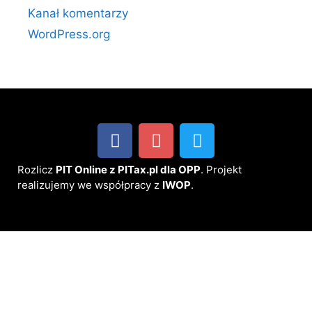
Kanał komentarzy
WordPress.org
Rozlicz
PIT Online z PITax.pl dla OPP
. Projekt
realizujemy we współpracy z
IWOP
.