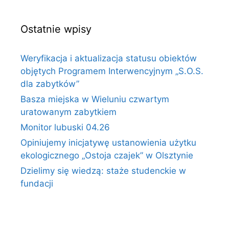
Ostatnie wpisy
Weryfikacja i aktualizacja statusu obiektów
objętych Programem Interwencyjnym „S.O.S.
dla zabytków”
Basza miejska w Wieluniu czwartym
uratowanym zabytkiem
Monitor lubuski 04.26
Opiniujemy inicjatywę ustanowienia użytku
ekologicznego „Ostoja czajek” w Olsztynie
Dzielimy się wiedzą: staże studenckie w
fundacji