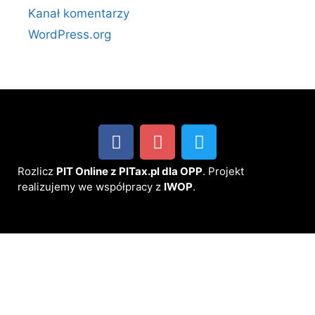
Kanał komentarzy
WordPress.org
Rozlicz
PIT Online z PITax.pl dla OPP
. Projekt
realizujemy we współpracy z
IWOP
.