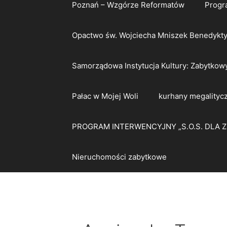
Poznań – Wzgórze Reformatów
Progr
Opactwo św. Wojciecha Mniszek Benedykt
Samorządowa Instytucja Kultury: Zabytkow
Pałac w Mojej Woli
kurhany megalityc
PROGRAM INTERWENCYJNY „S.O.S. DLA 
Nieruchomości zabytkowe