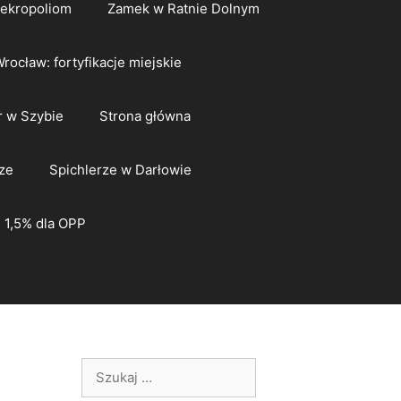
nekropoliom
Zamek w Ratnie Dolnym
rocław: fortyfikacje miejskie
 w Szybie
Strona główna
ze
Spichlerze w Darłowie
1,5% dla OPP