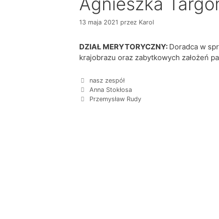
Agnieszka Targo
13 maja 2021
przez
Karol
DZIAŁ MERYTORYCZNY:
Doradca w sp
krajobrazu oraz zabytkowych założeń p
nasz zespół
Anna Stokłosa
Przemysław Rudy