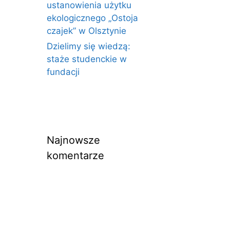
ustanowienia użytku
ekologicznego „Ostoja
czajek” w Olsztynie
Dzielimy się wiedzą:
staże studenckie w
fundacji
Najnowsze
komentarze