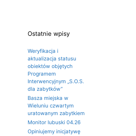
Ostatnie wpisy
Weryfikacja i
aktualizacja statusu
obiektów objętych
Programem
Interwencyjnym „S.O.S.
dla zabytków”
Basza miejska w
Wieluniu czwartym
uratowanym zabytkiem
Monitor lubuski 04.26
Opiniujemy inicjatywę