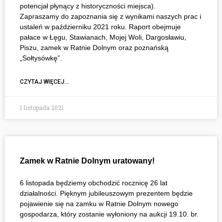
potencjał płynący z historyczności miejsca).
Zapraszamy do zapoznania się z wynikami naszych prac i
ustaleń w październiku 2021 roku. Raport obejmuje
pałace w Łęgu, Stawianach, Mojej Woli, Dargosławiu,
Piszu, zamek w Ratnie Dolnym oraz poznańską
„Sołtysówkę”.
CZYTAJ WIĘCEJ...
1 listopada 2021
Zamek w Ratnie Dolnym uratowany!
6 listopada będziemy obchodzić rocznicę 26 lat
działalności. Pięknym jubileuszowym prezentem będzie
pojawienie się na zamku w Ratnie Dolnym nowego
gospodarza, który zostanie wyłoniony na aukcji 19.10. br.