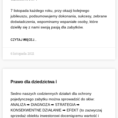
7 listopada każdego roku, przy okazji kolejnego
jubileuszu, podsumowujemy dokonania, sukcesy, zebrane
doświadczenia, wspominamy wspaniałe osoby, które
dzieliły się z nami swoją pasją dla zabytków.
CZYTAJ WIĘCEJ...
6 listopada 2021
Prawo dla dziedzictwa ℹ
Sedno naszych codziennych działań dla ochrony
pojedynczego zabytku można sprowadzić do słów:
ANALIZA ➡ DIAGNOZA ➡ STRATEGIA ➡
KONSEKWENTNE DZIAŁANIE ➡ EFEKT (to zazwyczaj
sprzedaż obiektu inwestorowi doceniącemu wartość i