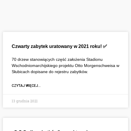
Czwarty zabytek uratowany w 2021 roku! ✅
70 drzew stanowiących część założenia Stadionu
Wschodniomarchijskiego projektu Otto Morgenschweisa w
Słubicach dopisane do rejestru zabytków.
CZYTAJ WIĘCEJ...
13 grudnia 2021