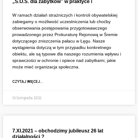
„S.O.S. dla zabytków” w praktyce ℹ
W ramach działań strażniczych i kontroli obywatelskiej
zabiegamy o możliwość uczestniczenia lub choćby
obserwowania postępowania przygotowawczego
prowadzonego przez Prokuraturę Rejonową w Śremie
dotyczącego zniszczenia pałacu w Łęgu. Nasze
wystąpienia dotyczą w tym przypadku konkretnego
obiektu, ale są typowe dla naszego rozumienia wpływu i
sprawczości w ochronie i opiece nad zabytkami, jakie
może mieć organizacja społeczna.
CZYTAJ WIĘCEJ...
16 listopada 2021
7.XI.2021 – obchodzimy jubileusz 26 lat
działalności ?