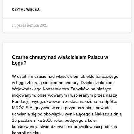
CZYTAJ WIĘCEJ...
14 października 2021
Czarne chmury nad właścicielem Pałacu w
Łęgu?
W ostatnim czasie nad właścicielem obiektu pałacowego
w Łęgu zbierają się ciemne chmury. Dzięki działaniom
Wojewódzkiego Konserwatora Zabytków, na bieżąco
inicjowanym, obserwowanym i wspieranym przez naszą
Fundację, wyegzekwowana została nałożona na Spółkę
MRÓZ S.A. grzywna w celu przymuszenia z powodu
uchylania się od obowiązku wynikającego z Nakazu z dnia
15 października 2018 roku, będącego z kolei
konsekwencją stwierdzonych nieprawidłowości podczas
kontroli obiektu.