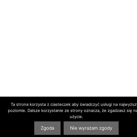
Ta strona korzysta z ciasteczek aby świadczyć usługi na najwyżs
poziomie. Dalsze korzystanie ze strony oznacza, że zgadzasz się na
użycie.
Zgoda
Nie wyrażam zgody