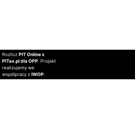
Rozlicz
PIT Online z
PITax.pl dla OPP
. Projekt
realizujemy we
współpracy z
IWOP
.