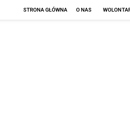
STRONA GŁÓWNA
O NAS
WOLONTAR