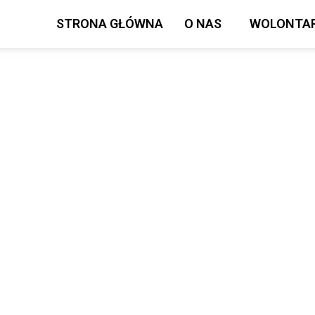
STRONA GŁÓWNA
O NAS
WOLONTAR