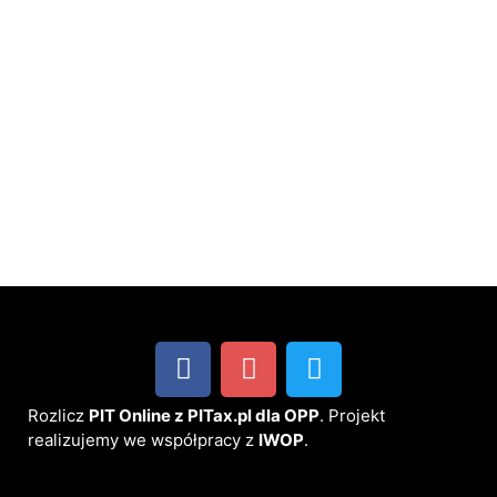
Rozlicz
PIT Online z PITax.pl dla OPP
. Projekt
realizujemy we współpracy z
IWOP
.