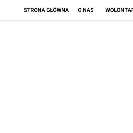
STRONA GŁÓWNA
O NAS
WOLONTAR